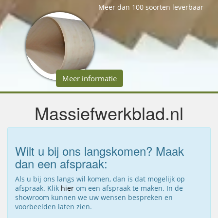
Meer dan 100 soorten leverbaar
Meer informatie
Massiefwerkblad.nl
Wilt u bij ons langskomen? Maak
dan een afspraak:
Als u bij ons langs wil komen, dan is dat mogelijk op
afspraak. Klik
hier
om een afspraak te maken. In de
showroom kunnen we uw wensen bespreken en
voorbeelden laten zien.