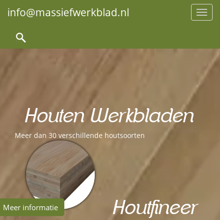
info@massiefwerkblad.nl
Toggl
Houten Werkbladen
Meer dan 30 verschillende houtsoorten
Houtfineer
Meer informatie