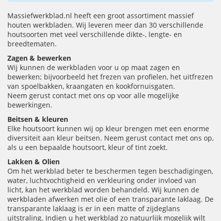
Massiefwerkblad.nl heeft een groot assortiment massief
houten werkbladen. Wij leveren meer dan 30 verschillende
houtsoorten met veel verschillende dikte-, lengte- en
breedtematen.
Zagen & bewerken
Wij kunnen de werkbladen voor u op maat zagen en
bewerken; bijvoorbeeld het frezen van profielen, het uitfrezen
van spoelbakken, kraangaten en kookfornuisgaten.
Neem gerust contact met ons op voor alle mogelijke
bewerkingen.
Beitsen & kleuren
Elke houtsoort kunnen wij op kleur brengen met een enorme
diversiteit aan kleur beitsen. Neem gerust contact met ons op,
als u een bepaalde houtsoort, kleur of tint zoekt.
Lakken & Olien
Om het werkblad beter te beschermen tegen beschadigingen,
water, luchtvochtigheid en verkleuring onder invloed van
licht, kan het werkblad worden behandeld. Wij kunnen de
werkbladen afwerken met olie of een transparante laklaag. De
transparante laklaag is er in een matte of zijdeglans
uitstraling. Indien u het werkblad zo natuurlijk mogelijk wilt