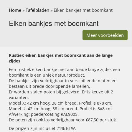
Home
»
Tafelbladen
»
Eiken bankjes met boomkant
Eiken bankjes met boomkant
Meer voorbeelden
Rustiek eiken bankjes met boomkant aan de lange
zijdes
Een rustiek eiken bankje met aan beide lange zijdes een
boomkant is een uniek natuurproduct.
De bankjes zijn verkrijgbaar in verschillende maten en
bestaan uit brede doorlopende lamellen.
Er worden stalen poten bij geleverd. Er is keuze uit 2
varianten:
Model X: 42 cm hoog, 38 cm breed. Profiel is 8×8 cm.
Model U: 42 cm hoog, 38 cm breed. Profiel is 8×8 cm.
Afwerking: poedercoating RAL9005.
De poten zijn ook los verkrijgbaar voor €87,50 per stuk.
De prijzen zijn inclusief 21% BTW.