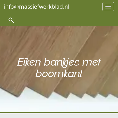
info@massiefwerkblad.nl
Toggl
Eiken bankjes met
boomkant